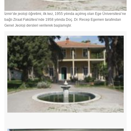
İzmir’de jeoloji öğretimi, ilk kez, 1955 yılında açılmış olan Ege Üniversitesi’ne
bağlı Ziraat Fakültesi’nde 1958 yılında Doç. Dr. Recep Egemen tarafından
Genel Jeoloji dersleri verilerek başlamıştır.