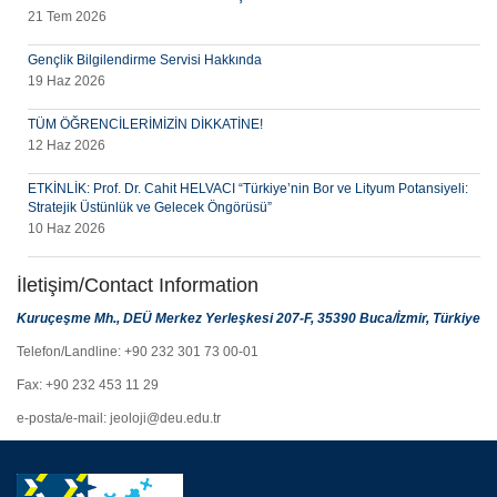
21 Tem 2026
Gençlik Bilgilendirme Servisi Hakkında
19 Haz 2026
TÜM ÖĞRENCİLERİMİZİN DİKKATİNE!
12 Haz 2026
ETKİNLİK: Prof. Dr. Cahit HELVACI “Türkiye’nin Bor ve Lityum Potansiyeli:
Stratejik Üstünlük ve Gelecek Öngörüsü”
10 Haz 2026
İletişim/Contact Information
Kuruçeşme Mh., DEÜ Merkez Yerleşkesi 207-F, 35390 Buca/İzmir, Türkiye
Telefon/Landline: +90 232 301 73 00-01
Fax: +90 232 453 11 29
e-posta/e-mail: jeoloji@deu.edu.tr