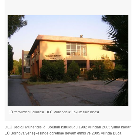
EÜ Yerbilimleri Fakültesi, DEÜ Mühendislik Fakültesinin binası
DEÜ Jeoloji Mühendisliği Bölümü kurulduğu 1982 yılından 2005 yılına kadar
EÜ Bornova yerleşkesinde öğretime devam etmiş ve 2005 yılında Buca