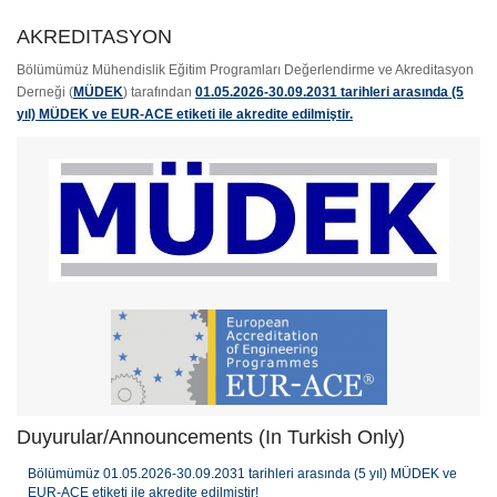
AKREDITASYON
Bölümümüz Mühendislik Eğitim Programları Değerlendirme ve Akreditasyon
Derneği (
MÜDEK
) tarafından
01.05.2026-30.09.2031 tarihleri arasında (5
yıl) MÜDEK ve EUR-ACE etiketi ile akredite edilmiştir.
Duyurular/Announcements (In Turkish Only)
Bölümümüz 01.05.2026-30.09.2031 tarihleri arasında (5 yıl) MÜDEK ve
EUR-ACE etiketi ile akredite edilmiştir!