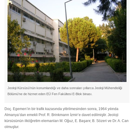
Jeoloji Kürsüsü’nün konumlandığı ve daha sonraları yıllarca Jeoloji Mühendisliği
Bölümü’ne de hizmet eden EÜ Fen Fakültesi E-Blok binası.
Doç. Egemen’in bir trafik kazasında yitirilmesinden sonra, 1964 yılında
Almanya’dan emekli Prof. R. Brinkmann İzmir’e davet edilmiştir. Jeoloji
kürsüsünün ilköğretim elemanları M. Oğuz, E. Başarır, B. Sözeri ve Dr. A. Can
olmuştur.