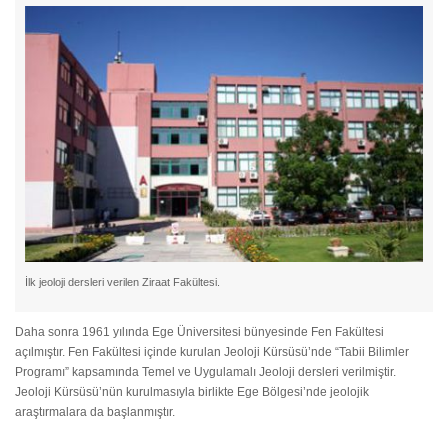
İlk jeoloji dersleri verilen Ziraat Fakültesi.
Daha sonra 1961 yılında Ege Üniversitesi bünyesinde Fen Fakültesi
açılmıştır. Fen Fakültesi içinde kurulan Jeoloji Kürsüsü’nde “Tabii Bilimler
Programı” kapsamında Temel ve Uygulamalı Jeoloji dersleri verilmiştir.
Jeoloji Kürsüsü’nün kurulmasıyla birlikte Ege Bölgesi’nde jeolojik
araştırmalara da başlanmıştır.