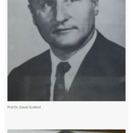
Prof.Dr. David Scotford