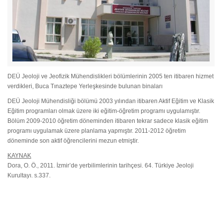
DEÜ Jeoloji ve Jeofizik Mühendislikleri bölümlerinin 2005 ten itibaren hizmet
verdikleri, Buca Tınaztepe Yerleşkesinde bulunan binaları
DEÜ Jeoloji Mühendisliği bölümü 2003 yılından itibaren Aktif Eğitim ve Klasik
Eğitim programları olmak üzere iki eğitim-öğretim programı uygulamıştır.
Bölüm 2009-2010 öğretim döneminden itibaren tekrar sadece klasik eğitim
programı uygulamak üzere planlama yapmıştır. 2011-2012 öğretim
döneminde son aktif öğrencilerini mezun etmiştir.
KAYNAK
Dora, O. Ö., 2011. İzmir’de yerbilimlerinin tarihçesi. 64. Türkiye Jeoloji
Kurultayı. s.337.