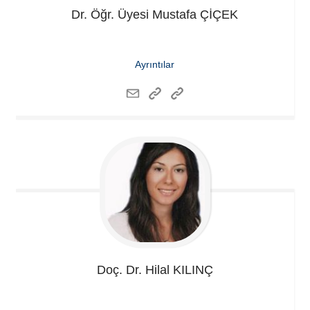
Dr. Öğr. Üyesi Mustafa
ÇİÇEK
Ayrıntılar
Doç. Dr. Hilal
KILINÇ