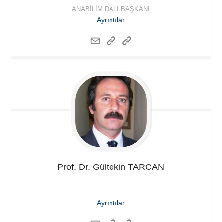
ANABILIM DALI BAŞKANI
Ayrıntılar
Prof. Dr. Gültekin
TARCAN
Ayrıntılar