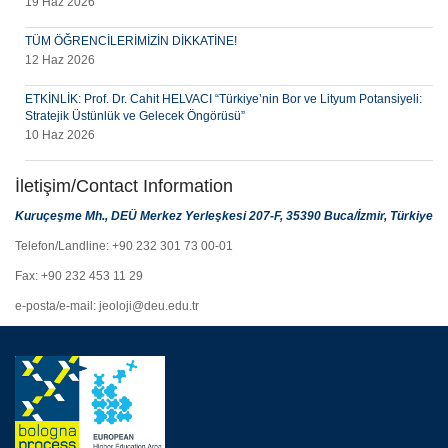
19 Haz 2026
TÜM ÖĞRENCİLERİMİZİN DİKKATİNE!
12 Haz 2026
ETKİNLİK: Prof. Dr. Cahit HELVACI “Türkiye’nin Bor ve Lityum Potansiyeli:
Stratejik Üstünlük ve Gelecek Öngörüsü”
10 Haz 2026
İletişim/Contact Information
Kuruçeşme Mh., DEÜ Merkez Yerleşkesi 207-F, 35390 Buca/İzmir, Türkiye
Telefon/Landline: +90 232 301 73 00-01
Fax: +90 232 453 11 29
e-posta/e-mail: jeoloji@deu.edu.tr