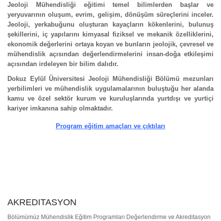
Jeoloji Mühendisliği eğitimi temel bilimlerden başlar ve
yeryuvarının oluşum, evrim, gelişim, dönüşüm süreçlerini inceler.
Jeoloji, yerkabuğunu oluşturan kayaçların kökenlerini, bulunuş
şekillerini, iç yapılarını kimyasal fiziksel ve mekanik özelliklerini,
ekonomik değerlerini ortaya koyan ve bunların jeolojik, çevresel ve
mühendislik açısından değerlendirmelerini insan-doğa etkileşimi
açısından irdeleyen bir bilim dalıdır.
Dokuz Eylül Üniversitesi Jeoloji Mühendisliği Bölümü mezunları
yerbilimleri ve mühendislik uygulamalarının buluştuğu her alanda
kamu ve özel sektör kurum ve kuruluşlarında yurtdışı ve yurtiçi
kariyer imkanına sahip olmaktadır.
Program eğitim amaçları ve çıktıları
AKREDITASYON
Bölümümüz Mühendislik Eğitim Programları Değerlendirme ve Akreditasyon