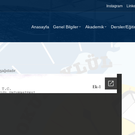
Instagram
Link
Anasayfa
Genel Bilgiler
Akademik
Dersler/Eğit
şağıdadır: