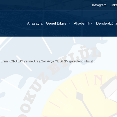
Instagram
Link
Anasayfa
Genel Bilgiler
Akademik
Dersler/Eğit
Ersin KORALAY yerine Araş.Gör. Ayça YILDIRIM görevlendirilmiştir.