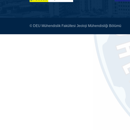
© DEU Mühendislik Fakültesi Jeoloji Mühendisliği Bölümü