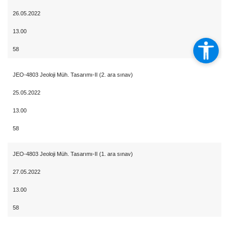
26.05.2022
13.00
58
JEO-4803 Jeoloji Müh. Tasarımı-II (2. ara sınav)
25.05.2022
13.00
58
JEO-4803 Jeoloji Müh. Tasarımı-II (1. ara sınav)
27.05.2022
13.00
58