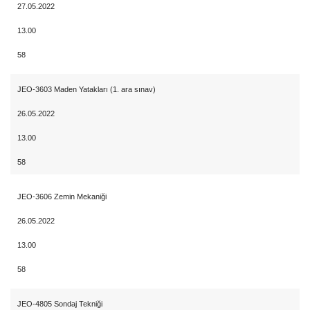
27.05.2022
13.00
58
JEO-3603 Maden Yatakları (1. ara sınav)
26.05.2022
13.00
58
JEO-3606 Zemin Mekaniği
26.05.2022
13.00
58
JEO-4805 Sondaj Tekniği