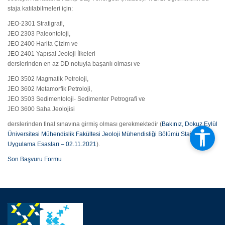
staja katılabilmeleri için:
JEO-2301 Stratigrafi,
JEO 2303 Paleontoloji,
JEO 2400 Harita Çizim ve
JEO 2401 Yapısal Jeoloji İlkeleri
derslerinden en az DD notuyla başarılı olması ve
JEO 3502 Magmatik Petroloji,
JEO 3602 Metamorfik Petroloji,
JEO 3503 Sedimentoloji- Sedimenter Petrografi ve
JEO 3600 Saha Jeolojisi
derslerinden final sınavına girmiş olması gerekmektedir (
Bakınız, Dokuz Eylül
Üniversitesi Mühendislik Fakültesi Jeoloji Mühendisliği Bölümü Staj
Uygulama Esasları – 02.11.2021
).
Son Başvuru Formu